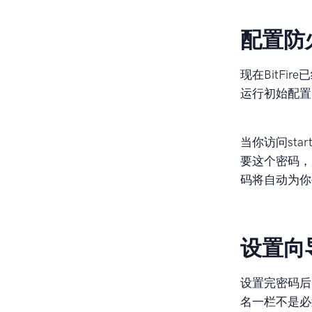
配置防
现在BitFi
运行初始配
当你访问sta
要这个密码，
码将自动为你
设置向
设置完密码后
名一栏不是必