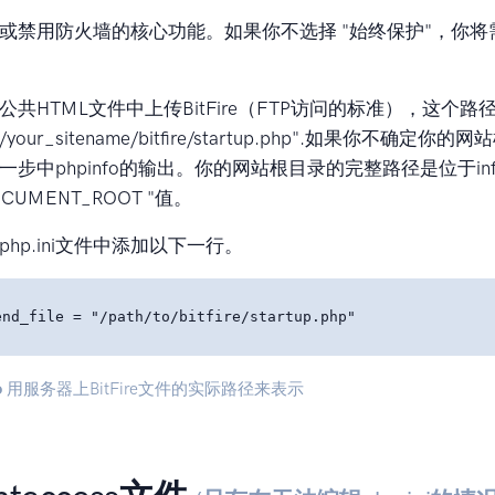
或禁用防火墙的核心功能。如果你不选择 "始终保护"，你将
共HTML文件中上传BitFire（FTP访问的标准），这个
your_sitename/bitfire/startup.php"
.如果你不确定你的网
步中phpinfo的输出。你的网站根目录的完整路径是位于info
CUMENT_ROOT "值。
hp.ini文件中添加以下一行。
o
用服务器上BitFire文件的实际路径来表示