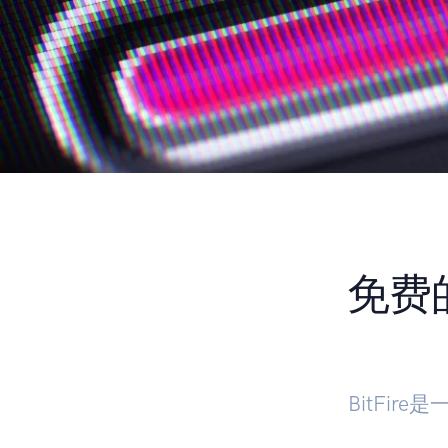
免费的
BitFi