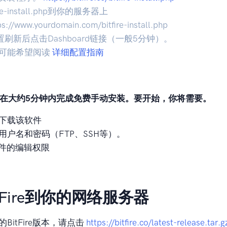
ire-install.php到你的服务器上
s://www.yourdomain.com/bitfire-install.php
置刷新后点击Dashboard链接（一般5分钟）。
可能希望阅读
详细配置指南
在大约5分钟内完成免费手动安装。要开始，你将需要。
下载该软件
用户名和密码（FTP、SSH等）。
文件的编辑权限
tFire到你的网络服务器
BitFire版本，请点击
https://bitfire.co/latest-release.tar.g