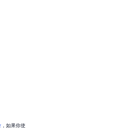
z
，如果你使