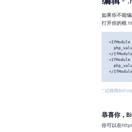
编辑 - 
如果你不能编辑
打开你的根.h
<IfModule 
  php_val
</IfModule
<IfModule 
  php_val
* 记得用BitFi
恭喜你，Bi
你可以在https