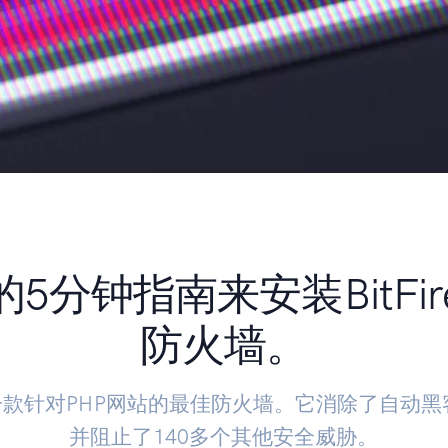
5分钟指南来安装BitFi
防火墙。
re是一款针对PHP网站的最佳防火墙。它消除了自动
并阻止了140多个其他安全威胁。