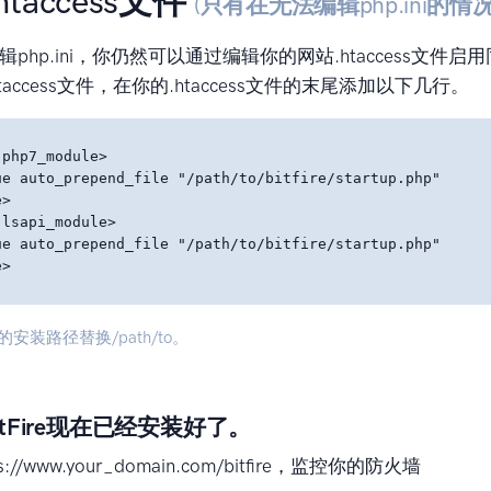
.htaccess文件
(只有在无法编辑php.ini的情况
php.ini，你仍然可以通过编辑你的网站.htaccess文件
taccess文件，在你的.htaccess文件的末尾添加以下几行。
php7_module>

ue auto_prepend_file "/path/to/bitfire/startup.php"

>

lsapi_module>

ue auto_prepend_file "/path/to/bitfire/startup.php"

re的安装路径替换/path/to。
tFire现在已经安装好了。
://www.your_domain.com/bitfire，监控你的防火墙