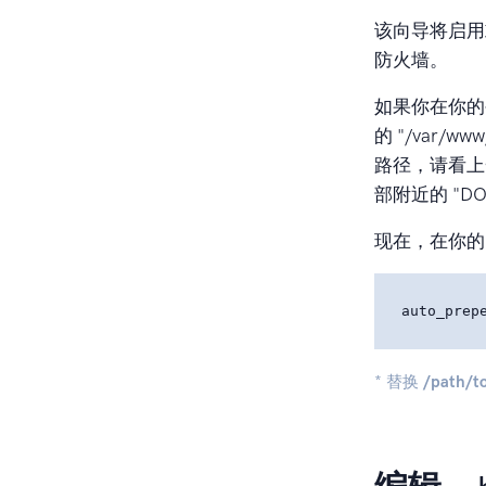
该向导将启用
防火墙。
如果你在你的公
的
"/var/www/
路径，请看上一
部附近的 "DO
现在，在你的p
* 替换
/path/t