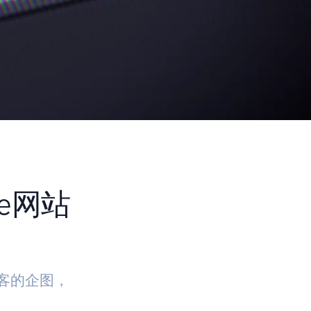
re网站
黑客的企图，