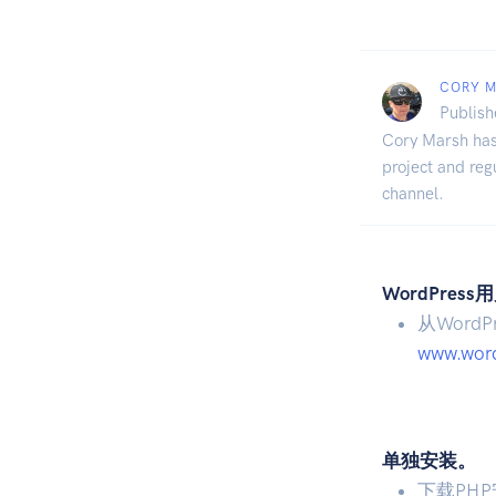
CORY 
Publish
Cory Marsh has 
project and reg
channel.
WordPress
从Word
www.wordp
单独安装。
下载PH