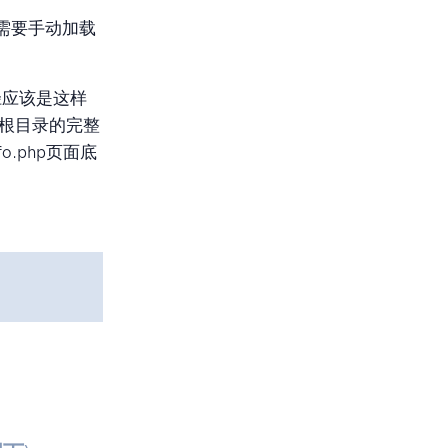
需要手动加载
路径应该是这样
站根目录的完整
.php页面底