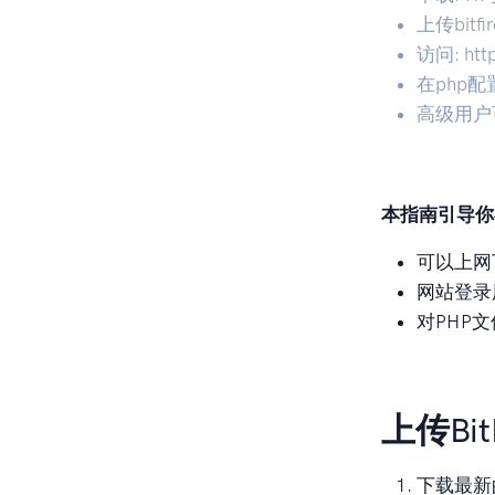
上传bitf
访问: http
在php配
高级用户
本指南引导你
可以上网
网站登录
对PHP
上传Bi
下载最新的