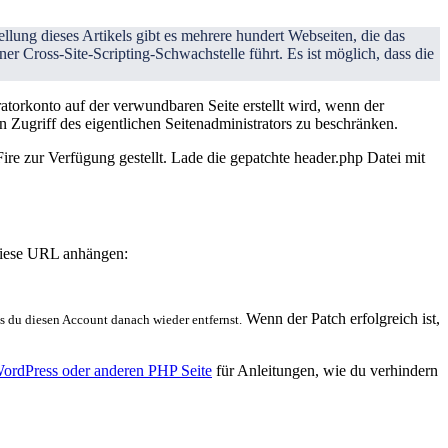
lung dieses Artikels gibt es mehrere hundert Webseiten, die das
ner Cross-Site-Scripting-Schwachstelle führt. Es ist möglich, dass die
ratorkonto auf der verwundbaren Seite erstellt wird, wenn der
Zugriff des eigentlichen Seitenadministrators zu beschränken.
ire zur Verfügung gestellt. Lade die gepatchte header.php Datei mit
 diese URL anhängen:
Wenn der Patch erfolgreich ist,
ss du diesen Account danach wieder entfernst.
WordPress oder anderen PHP Seite
für Anleitungen, wie du verhindern