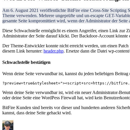
Am 6. August 2021 veröffentlichte BitFire eine Cross-Site Scripting 
Theme verwenden. Mehrere ungeprüfte und un-escapte GET-Variabl
gesamte Seite kompromittiert wird, wenn der Administrator der Seite a
Diese Schwachstelle ermöglicht es einem Angreifer, einen Link zur Zi
Administrator der Seite darauf klickt. Der Backdoor-Account könnte 
Der Theme-Entwickler konnte nicht erreicht werden, um einen Patch fü
diesem Link herunter:
header.php
.
Ersetze dann die Datei wp-content/
Schwachstelle bestätigen
Wenn deine Seite verwundbar ist, kannst du jeden beliebigen Beitra
Wenn deine Seite verwundbar ist, wird ein neuer Administrator-Ben
oder deine Seite eine WordPess Firewall hat, wird kein Benutzerkonto 
BitFire Kunden sind bereits vor dieser und hunderten anderen Sicherh
kannst, dass deine Seite gehackt wird.