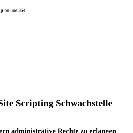
hp
on line
354
te Scripting Schwachstelle
rn administrative Rechte zu erlangen