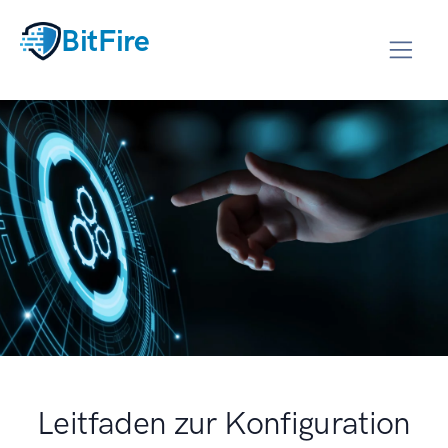
BitFire
Leitfaden zur Konfiguration