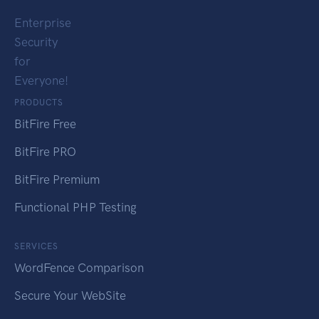
Enterprise
Security
for
Everyone!
PRODUCTS
BitFire Free
BitFire PRO
BitFire Premium
Functional PHP Testing
SERVICES
WordFence Comparison
Secure Your WebSite