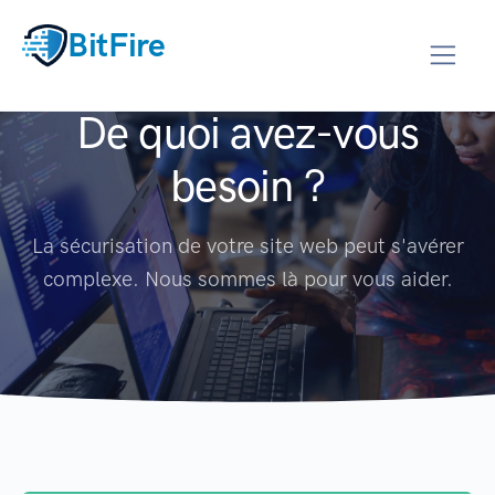
BitFire
De quoi avez-vous
besoin ?
La sécurisation de votre site web peut s'avérer
complexe. Nous sommes là pour vous aider.