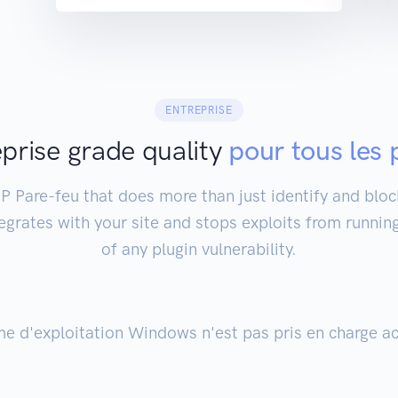
ENTREPRISE
prise grade quality
pour tous les 
Pare-feu that does more than just identify and block
tegrates with your site and stops exploits from runnin
of any plugin vulnerability.
me d'exploitation Windows n'est pas pris en charge a