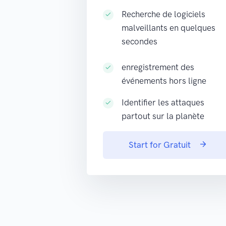
Recherche de logiciels
malveillants en quelques
secondes
enregistrement des
événements hors ligne
Identifier les attaques
partout sur la planète
Start for Gratuit