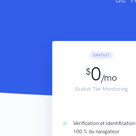
GRATUIT
0
$
/mo
Gratuit Tier Monitoring
Vérification et identification
100 % du navigateur