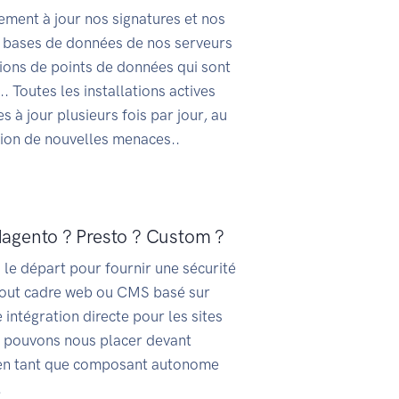
ement à jour nos signatures et nos
es bases de données de nos serveurs
lions de points de données qui sont
. Toutes les installations actives
à jour plusieurs fois par jour, au
tion de nouvelles menaces..
Magento ? Presto ? Custom ?
s le départ pour fournir une sécurité
 tout cadre web ou CMS basé sur
intégration directe pour les sites
 pouvons nous placer devant
 en tant que composant autonome
.