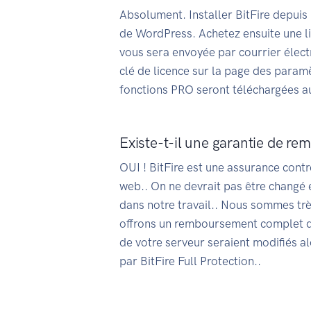
Absolument. Installer BitFire depuis l
de WordPress. Achetez ensuite une li
vous sera envoyée par courrier électr
clé de licence sur la page des paramè
fonctions PRO seront téléchargées 
Existe-t-il une garantie de r
OUI ! BitFire est une assurance contr
web.. On ne devrait pas être changé 
dans notre travail.. Nous sommes très
offrons un remboursement complet da
de votre serveur seraient modifiés al
par BitFire Full Protection..