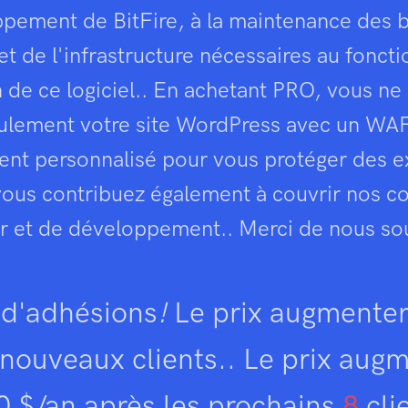
pement de BitFire, à la maintenance des 
t de l'infrastructure nécessaires au fonc
 de ce logiciel.. En achetant PRO, vous ne
ulement votre site WordPress avec un W
ent personnalisé pour vous protéger des ex
vous contribuez également à couvrir nos c
r et de développement.. Merci de nous sou
 d'adhésions
!
Le prix augmenter
 nouveaux clients.. Le prix aug
0 $/an après les prochains
8
cli