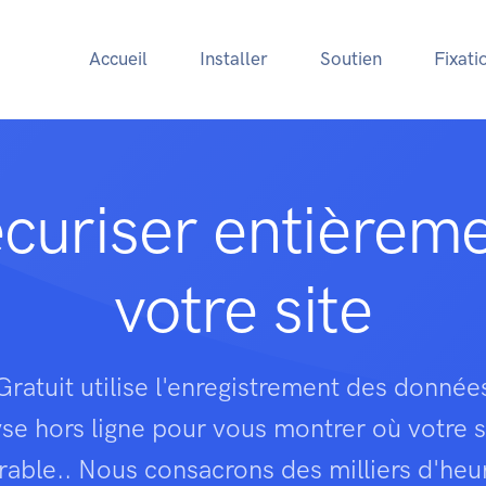
Accueil
Installer
Soutien
Fixati
curiser entièrem
votre site
 Gratuit utilise l'enregistrement des donnée
yse hors ligne pour vous montrer où votre s
rable.. Nous consacrons des milliers d'heu